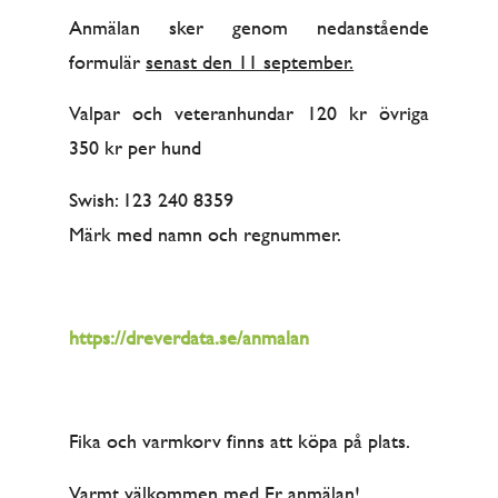
Anmälan sker genom nedanstående
formulär
senast den 11 september.
Valpar och veteranhundar 120 kr övriga
350 kr per hund
Swish: 123 240 8359
Märk med namn och regnummer.
https://dreverdata.se/anmalan
Fika och varmkorv finns att köpa på plats.
Varmt välkommen med Er anmälan!