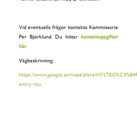
Vid eventuella frågor kontakta Kommissarie
Per Björklund. Du hittar
kontaktuppgifter
här
.
Vägbeskrivning:
https://www.google.se/maps/place/HYLTEG%C3%8
entry=ttu