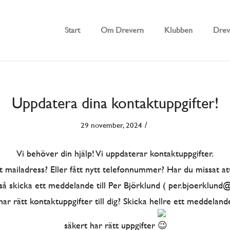
Start
Om Drevern
Klubben
Drev
Uppdatera dina kontaktuppgifter!
/
29 november, 2024
Vi behöver din hjälp! Vi uppdaterar kontaktuppgifter.
tt mailadress? Eller fått nytt telefonnummer? Har du missat a
så skicka ett meddelande till Per Björklund ( per.bjoerklund
ar rätt kontaktuppgifter till dig? Skicka hellre ett meddeland
säkert har rätt uppgifter