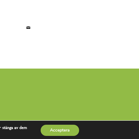
r stänga av dem
Acceptera