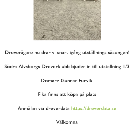
Dreverägare nu drar vi snart igång utställnings säsongen!
Södra Älvsborgs Dreverklubb bjuder in till utställning 1/3
Domare Gunnar Furvik.
Fika finns att köpa på plats
Anmälan via dreverdata
https://dreverdata.se
Välkomna