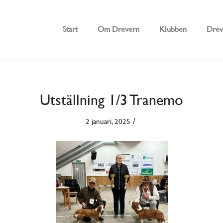
Start
Om Drevern
Klubben
Drev
Utställning 1/3 Tranemo
/
2 januari, 2025