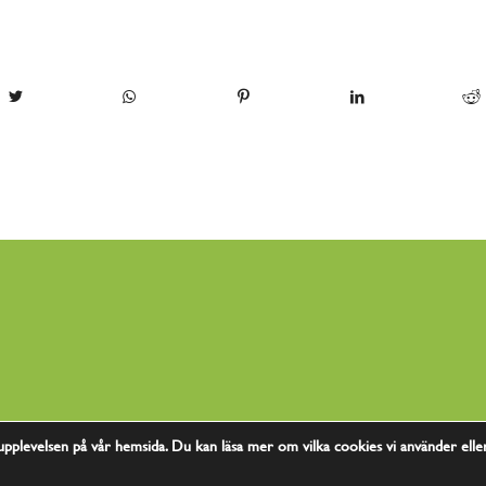
 upplevelsen på vår hemsida. Du kan läsa mer om vilka cookies vi använder elle
wdesigns Webbyrå